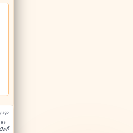
y ago
และ
่อกี้