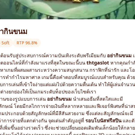
▶
่ากินขนม
 Soft
RTP 96.8%
ดีต้อนรับสู่ประสบการณ์ความบันเทิงระดับพรีเมียมกับ
อย่ากินขนม
เ
อตออนไลน์ที่กำลังมาแรงที่สุดในขณะนี้บน
thtgaslot
หากคุณกำล
หาเกมที่ผสมผสานระหว่างความสนุกสนาน กราฟิกที่น่ารัก และโ
ารทำกำไรมหาศาล เกมนี้คือคำตอบที่สมบูรณ์แบบสำหรับคุณ ด้ว
การเล่นที่เข้าใจง่ายแต่แฝงไปด้วยความตื่นเต้น ทำให้ผู้เล่นจำนว
ต่างยกย่องให้เป็นเกมระดับท็อปของเว็บไซต์เรา
้านของรูปแบบการเล่น
อย่ากินขนม
นำเสนอธีมที่สดใสและมี
ลักษณ์ โดยมีกลไกการจ่ายเงินที่หลากหลายและฟีเจอร์พิเศษที่น่า
เกมประกอบด้วยสัญลักษณ์ที่มีสีสันสวยงาม ซึ่งแต่ละสัญลักษณ์จะมี
่าการจ่ายที่แตกต่างกัน จุดเด่นสำคัญอยู่ที่
รอบโบนัสฟรีสปิน
และตั
ี่เพิ่มขึ้นอย่างรวดเร็ว ซึ่งจะช่วยเปลี่ยนยอดเดิมพันเล็กน้อยให้กลาย