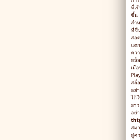
กำไ
ที่เ
ขึ้น
สำห
ที่ช
สอด
แตก
ควา
สล็
เมื
Play
สล็
อย่
ได้ใ
ยาว
อย่
tht
สมา
สู่ค