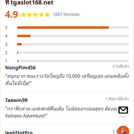
ที่ tgaslot168.net
4.9
⭐⭐⭐⭐⭐
1687 Reviews
5
4
3
2
1
3 วันที่แล้ว
NongPim456
“สนุกมาก ชนะรางวัลใหญ่ถึง 10,000 เหรียญเลย เล่นเพลินทั้ง
คืนไม่มีเบื่อ!”
1 สัปดาห์ที่แล้ว
Taewin99
“กราฟิกสวย เอฟเฟกต์ตื่นเต้น โบนัสออกบ่อยสุดๆ ต้องลองเล่น
Volcano Adventure!”
2 วันที่แล้ว
JeabSlotPro