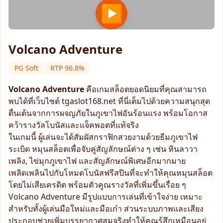
▶
Volcano Adventure
PG Soft
RTP 96.8%
Volcano Adventure
คือเกมสล็อตยอดนิยมที่คุณสามารถ
พบได้ที่เว็บไซต์ tgaslot168.net ที่นี่เต็มไปด้วยความสนุกสุด
ตื่นเต้นจากการผจญภัยในภูเขาไฟอันร้อนแรง พร้อมโอกาส
คว้ารางวัลโบนัสและแจ็คพอตที่แท้จริง
ในเกมนี้ ผู้เล่นจะได้สัมผัสกราฟิกสวยงามด้วยธีมภูเขาไฟ
ระเบิด หมุนสล็อตเพื่อจับคู่สัญลักษณ์ต่าง ๆ เช่น หินลาวา
เพลิง, ไข่มุกภูเขาไฟ และสัญลักษณ์พิเศษอีกมากมาย
เพลิดเพลินไปกับโหมดโบนัสฟรีสปินที่จะทำให้คุณหมุนสล็อต
โดยไม่เสียเครดิต พร้อมตัวคูณรางวัลที่เพิ่มขึ้นเรื่อย ๆ
Volcano Adventure มีรูปแบบการเล่นที่เข้าใจง่าย เหมาะ
สำหรับทั้งผู้เล่นมือใหม่และมือเก๋า ส่วนระบบภาพและเสียง
ประกอบช่วยเพิ่มบรรยากาศสมจริงทำให้คุณรู้สึกเหมือนอยู่