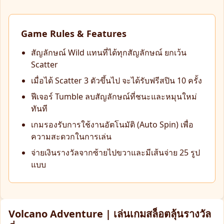
Game Rules & Features
สัญลักษณ์ Wild แทนที่ได้ทุกสัญลักษณ์ ยกเว้น
Scatter
เมื่อได้ Scatter 3 ตัวขึ้นไป จะได้รับฟรีสปิน 10 ครั้ง
ฟีเจอร์ Tumble ลบสัญลักษณ์ที่ชนะและหมุนใหม่
ทันที
เกมรองรับการใช้งานอัตโนมัติ (Auto Spin) เพื่อ
ความสะดวกในการเล่น
จ่ายเงินรางวัลจากซ้ายไปขวาและมีเส้นจ่าย 25 รูป
แบบ
Volcano Adventure | เล่นเกมสล็อตลุ้นรางวัล