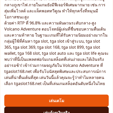
กลางภูเขาไฟ ภายในเกมยังมีฟีเจอร์พิเศษมากมาย เช่น การ
สุ่มเพิ่มไวลด์ และแจ็คพอตทวีคูณ ทำให้ทุกครั้งที่หมุนมี
โอกาสชนะสูง
ด้วยค่า RTP ที่ 96.8% และความผันผวนระดับกลาง-สูง
Volcano Adventure ตอบโจทย์ผู้เล่นที่ชื่นชอบความตื่นเต้น
และความท้าทาย ในฐานะเกมที่ได้รับความนิยมอย่างมากใน
กลุ่มผู้ใช้ที่ค้นหา tga slot, tga slot เข้าสู่ระบบ, tga slot
365, tga slot 369, tga slot 168, tga slot 899, tga slot
wallet, tga 168 slot, tga slot auto และ tga slot life คุณจะ
พบว่าที่นี่เป็นแพลตฟอร์มเกมสล็อตที่เล่นง่ายและได้เงินจริง
อย่ารอช้า! เข้าร่วมการผจญภัยใน Volcano Adventure ที่
tgaslot168.net เพื่อรับโบนัสสุดพิเศษและประสบการณ์การ
เล่นที่น่าตื่นเต้นที่สุด เล่นวันนี้แล้วคุณจะรู้ว่าทำไมหลายคน
เลือก tgaslot168.net เป็นที่เล่นเกมสล็อตอันดับหนึ่งในไทย
เล่นเดโม
เล่นด้วยเงินจริง