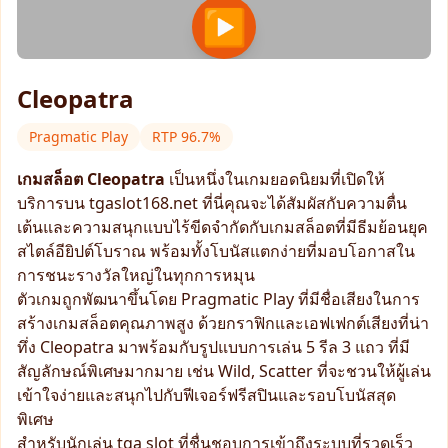
▶
Cleopatra
Pragmatic Play
RTP 96.7%
เกมสล็อต Cleopatra
เป็นหนึ่งในเกมยอดนิยมที่เปิดให้
บริการบน tgaslot168.net ที่นี่คุณจะได้สัมผัสกับความตื่น
เต้นและความสนุกแบบไร้ขีดจำกัดกับเกมสล็อตที่มีธีมย้อนยุค
สไตล์อียิปต์โบราณ พร้อมทั้งโบนัสแตกง่ายที่มอบโอกาสใน
การชนะรางวัลใหญ่ในทุกการหมุน
ตัวเกมถูกพัฒนาขึ้นโดย Pragmatic Play ที่มีชื่อเสียงในการ
สร้างเกมสล็อตคุณภาพสูง ด้วยกราฟิกและเอฟเฟกต์เสียงที่น่า
ทึ่ง Cleopatra มาพร้อมกับรูปแบบการเล่น 5 รีล 3 แถว ที่มี
สัญลักษณ์พิเศษมากมาย เช่น Wild, Scatter ที่จะชวนให้ผู้เล่น
เข้าใจง่ายและสนุกไปกับฟีเจอร์ฟรีสปินและรอบโบนัสสุด
พิเศษ
สำหรับนักเล่น tga slot ที่ชื่นชอบการเข้าถึงระบบที่รวดเร็ว