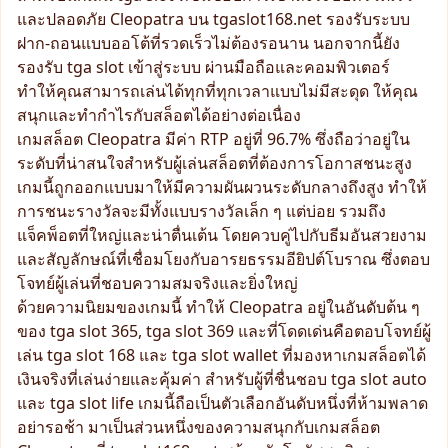
และปลอดภัย Cleopatra บน tgaslot168.net รองรับระบบ
ฝาก-ถอนแบบออโต้ที่รวดเร็วไม่ต้องรอนาน นอกจากนี้ยัง
รองรับ tga slot เข้าสู่ระบบ ผ่านมือถือและคอมพิวเตอร์
ทำให้คุณสามารถเล่นได้ทุกที่ทุกเวลาแบบไม่มีสะดุด ให้คุณ
สนุกและทำกำไรกับสล็อตได้อย่างต่อเนื่อง
เกมสล็อต Cleopatra มีค่า RTP อยู่ที่ 96.7% ซึ่งถือว่าอยู่ใน
ระดับที่น่าสนใจสำหรับผู้เล่นสล็อตที่ต้องการโอกาสชนะสูง
เกมนี้ถูกออกแบบมาให้มีความผันผวนระดับกลางถึงสูง ทำให้
การชนะรางวัลจะมีทั้งแบบรางวัลเล็ก ๆ แต่บ่อย รวมถึง
แจ็คพ็อตที่ใหญ่และน่าตื่นเต้น โดยควบคู่ไปกับธีมอันสวยงาม
และสัญลักษณ์ที่เชื่อมโยงกับอารยธรรมอียิปต์โบราณ ซึ่งตอบ
โจทย์ผู้เล่นที่ชอบความสมจริงและยิ่งใหญ่
ด้วยความนิยมของเกมนี้ ทำให้ Cleopatra อยู่ในอันดับต้น ๆ
ของ tga slot 365, tga slot 369 และที่โดดเด่นคือตอบโจทย์ผู้
เล่น tga slot 168 และ tga slot wallet ที่มองหาเกมสล็อตได้
เงินจริงที่เล่นง่ายและคุ้มค่า สำหรับผู้ที่ชื่นชอบ tga slot auto
และ tga slot life เกมนี้ถือเป็นตัวเลือกอันดับหนึ่งที่ห้ามพลาด
อย่ารอช้า มาเป็นส่วนหนึ่งของความสนุกกับเกมสล็อต