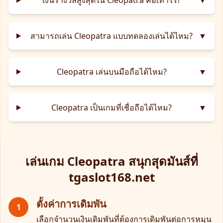
เงินรางวัลสูงสุดใน Cleopatra คือเท่าไร?
▼
สามารถเล่น Cleopatra แบบทดลองเล่นได้ไหม?
▼
Cleopatra เล่นบนมือถือได้ไหม?
▼
Cleopatra เป็นเกมที่เชื่อถือได้ไหม?
▼
เล่นเกม Cleopatra สนุกสุดมันส์ที่
tgaslot168.net
ตั้งค่าการเดิมพัน
1
เลือกจำนวนเงินเดิมพันที่ต้องการเดิมพันต่อการหมุน