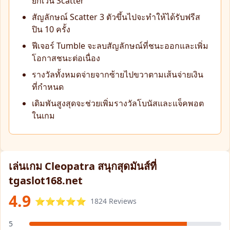
ยกเว้น Scatter
สัญลักษณ์ Scatter 3 ตัวขึ้นไปจะทำให้ได้รับฟรีส
ปิน 10 ครั้ง
ฟีเจอร์ Tumble จะลบสัญลักษณ์ที่ชนะออกและเพิ่ม
โอกาสชนะต่อเนื่อง
รางวัลทั้งหมดจ่ายจากซ้ายไปขวาตามเส้นจ่ายเงิน
ที่กำหนด
เดิมพันสูงสุดจะช่วยเพิ่มรางวัลโบนัสและแจ็คพอต
ในเกม
เล่นเกม Cleopatra สนุกสุดมันส์ที่
tgaslot168.net
4.9
⭐⭐⭐⭐⭐
1824 Reviews
5