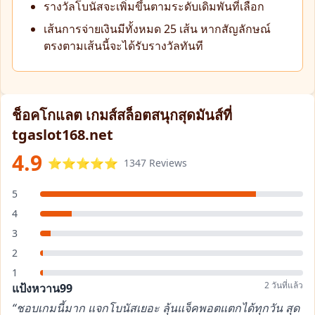
รางวัลโบนัสจะเพิ่มขึ้นตามระดับเดิมพันที่เลือก
เส้นการจ่ายเงินมีทั้งหมด 25 เส้น หากสัญลักษณ์
ตรงตามเส้นนี้จะได้รับรางวัลทันที
ช็อคโกแลต เกมส์สล็อตสนุกสุดมันส์ที่
tgaslot168.net
4.9
⭐⭐⭐⭐⭐
1347 Reviews
5
4
3
2
1
2 วันที่แล้ว
แป้งหวาน99
“ชอบเกมนี้มาก แจกโบนัสเยอะ ลุ้นแจ็คพอตแตกได้ทุกวัน สุด