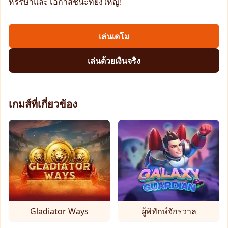
หรรษาและโอกาสชนะที่ยิ่งใหญ่!
เล่นเดโม
เล่นด้วยเงินจริง
เกมส์ที่เกี่ยวข้อง
Gladiator Ways
ผู้พิทักษ์จักรวาล