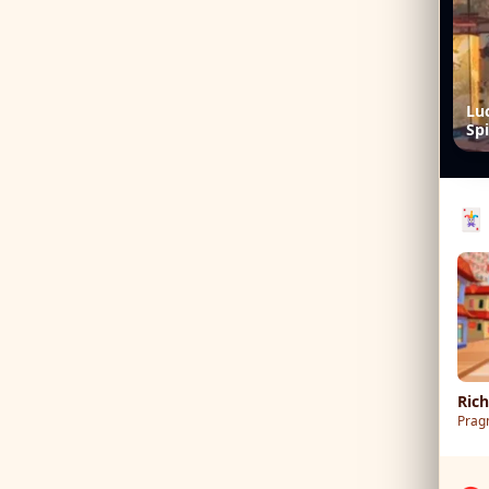
Lu
Sp
🃏 
Rich
Prag