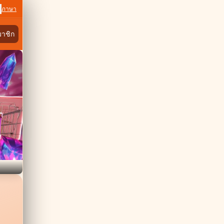
ภาษา
มาชิก