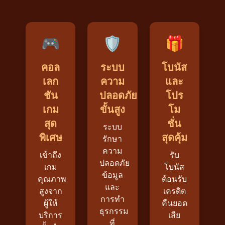
🎮
🛡️
🎁
คอล
ระบบ
โบนัส
เลก
ความ
และ
ชัน
ปลอดภัย
โปร
เกม
ขั้นสูง
โม
สุด
ชั่น
ระบบ
พิเศษ
สุดคุ้ม
รักษา
ความ
เข้าถึง
รับ
ปลอดภัย
เกม
โบนัส
ข้อมูล
คุณภาพ
ต้อนรับ
และ
สูงจาก
เครดิต
การทำ
ผู้ให้
คืนยอด
ธุรกรรม
บริการ
เสีย
ที่