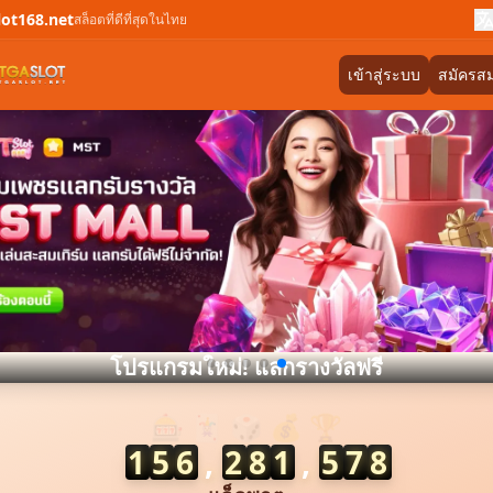
lot168.net
สล็อตที่ดีที่สุดในไทย
เข้าสู่ระบบ
สมัครส
โปรแกรมใหม่! แลกรางวัลฟรี
🎰 🃏 🎲 💰 🏆
1
5
6
,
2
2
5
,
5
6
0